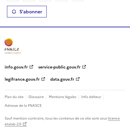
S'abonner
info.gouv.fr
service-public.gouv.fr
legifrance.gouv.fr
data.gouv.fr
Plan du site
Glossaire
Mentions légales
Info éditeur
Adresse de la FNASCE
Sauf mention contraire, tous les contenus de ce site sont sous
licence
etalab-2.0