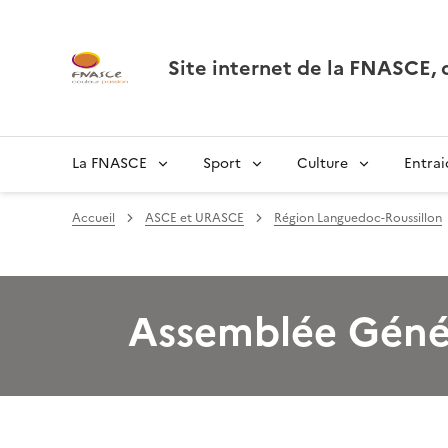
Site internet de la FNASCE
La FNASCE
Sport
Culture
Entrai
Accueil
ASCE et URASCE
Région Languedoc-Roussillon
Assemblée Géné