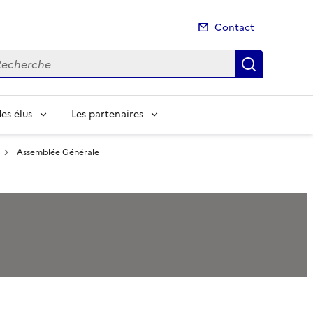
Contact
cherche
Recherch
es élus
Les partenaires
Assemblée Générale