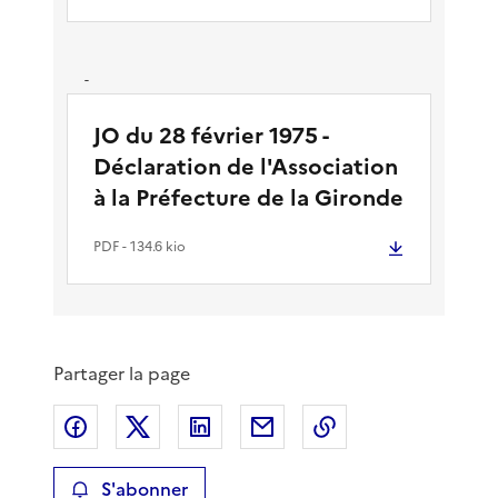
-
JO du 28 février 1975 -
Déclaration de l'Association
à la Préfecture de la Gironde
PDF
- 134.6 kio
Partager la page
Partager sur Facebook
Partager sur X
Partager sur LinkedIn
Partager par email
Copier le lien de 
S'abonner