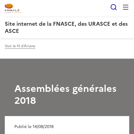
Reche
Site internet de la FNASCE, des URASCE et des
ASCE
Voir le fil d'Ariane
Assemblées générales
2018
Publié le 14/08/2018