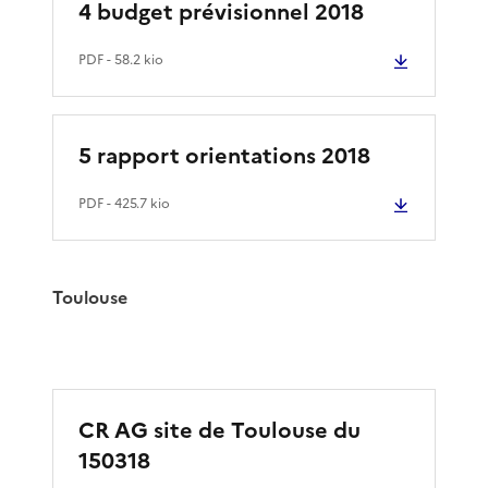
4 budget prévisionnel 2018
PDF
- 58.2 kio
5 rapport orientations 2018
PDF
- 425.7 kio
Toulouse
CR AG site de Toulouse du
150318