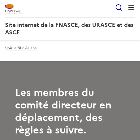
Reche
Site internet de la FNASCE, des URASCE et des
ASCE
Voir le fil d'Ariane
Les membres du
comité directeur en
déplacement, des
règles à suivre.