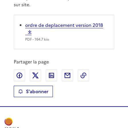
sur site.
ordre de deplacement version 2018
PDF
- 164.7 kio
Partager la page
Partager sur Facebook
Partager sur X
Partager sur LinkedIn
Partager par email
Copier le lien de 
S'abonner