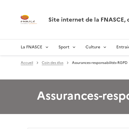
Site internet de la FNASCE
La FNASCE
Sport
Culture
Entrai
Accueil
Coin des élus
Assurances-responsabilités-RGPD
Assurances-resp