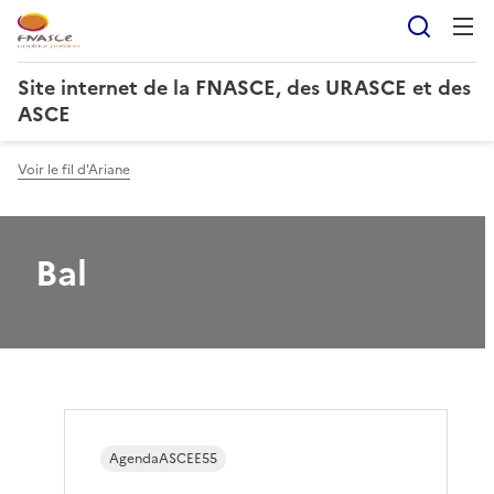
Reche
Site internet de la FNASCE, des URASCE et des
ASCE
Voir le fil d'Ariane
Bal
AgendaASCEE55