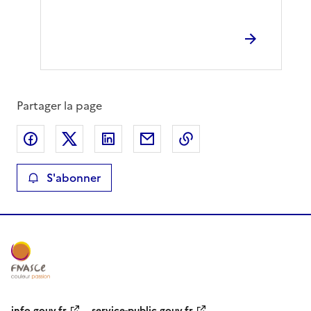
Partager la page
Partager sur Facebook
Partager sur X
Partager sur LinkedIn
Partager par email
Copier le lien de la 
S'abonner
info.gouv.fr
service-public.gouv.fr