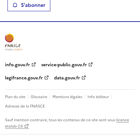
S'abonner
info.gouv.fr
service-public.gouv.fr
legifrance.gouv.fr
data.gouv.fr
Plan du site
Glossaire
Mentions légales
Info éditeur
Adresse de la FNASCE
Sauf mention contraire, tous les contenus de ce site sont sous
licence
etalab-2.0