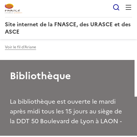
Reche
Site internet de la FNASCE, des URASCE et des
ASCE
Voir le fil d'Ariane
Bibliothèque
La bibliothèque est ouverte le mardi
après midi tous les 15 jours au siège de
la DDT 50 Boulevard de Lyon à LAON -