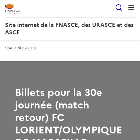
Reche
Site internet de la FNASCE, des URASCE et des
ASCE
Voir le fil d'Ariane
Billets pour la 30e
journée (match
retour) FC
LORIENT/OLYMPIQUE