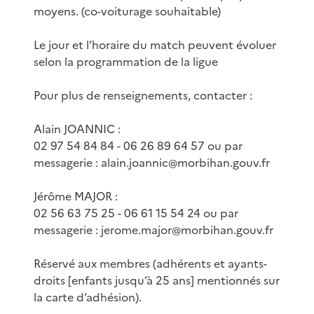
moyens. (co-voiturage souhaitable)
Le jour et l’horaire du match peuvent évoluer
selon la programmation de la ligue
Pour plus de renseignements, contacter :
Alain JOANNIC :
02 97 54 84 84 - 06 26 89 64 57 ou par
messagerie : alain.joannic@morbihan.gouv.fr
Jérôme MAJOR :
02 56 63 75 25 - 06 61 15 54 24 ou par
messagerie : jerome.major@morbihan.gouv.fr
Réservé aux membres (adhérents et ayants-
droits [enfants jusqu’à 25 ans] mentionnés sur
la carte d’adhésion).