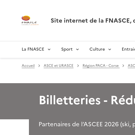
Site internet de la FNASCE
La FNASCE
Sport
Culture
Entrai
Accueil
ASCE et URASCE
Région PACA - Corse
ASC
Billetteries - Ré
Partenaires de l’ASCEE 2026 (ski, 