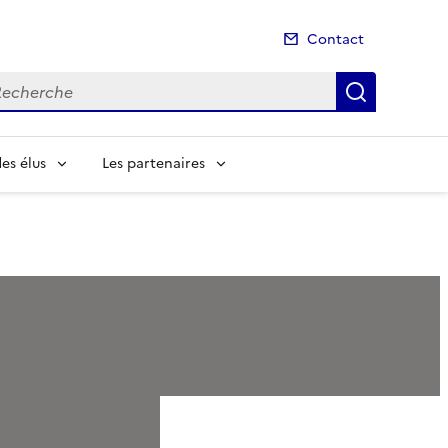
Contact
cherche
Recherch
es élus
Les partenaires