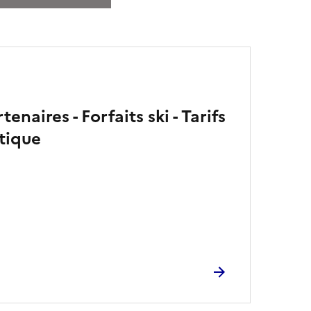
enaires - Forfaits ski - Tarifs
tique