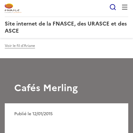
Reche
Site internet de la FNASCE, des URASCE et des
ASCE
Voir le fil d'Ariane
Cafés Merling
Publié le 12/01/2015