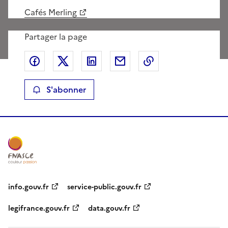
Cafés Merling
Partager la page
Partager sur Facebook
Partager sur X
Partager sur LinkedIn
Partager par email
Copier le lien de 
S'abonner
info.gouv.fr
service-public.gouv.fr
legifrance.gouv.fr
data.gouv.fr