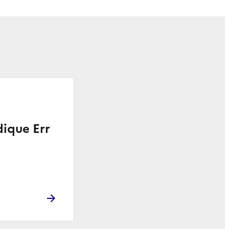
ique Err