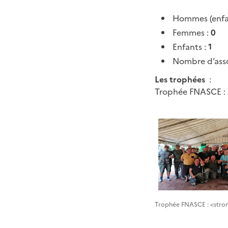
Hommes (enfa
Femmes :
0
Enfants :
1
Nombre d’asso
Les trophées
:
Trophée FNASCE :
Trophée FNASCE : <stro