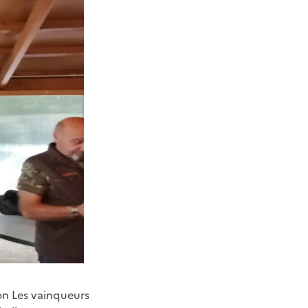
on
Les vainqueurs