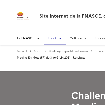
Site internet de la FNASCE
La FNASCE
Sport
Culture
Entrai
Accueil
Sport
Challenges sportifs nationaux
Challe
Moulins-lès-Metz (57) du 3 au 6 juin 2021 - Résultats
Challen