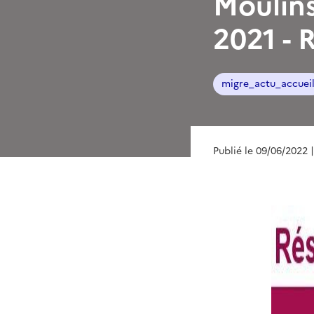
Moulins
2021 - 
migre_actu_accuei
Publié le 09/06/2022