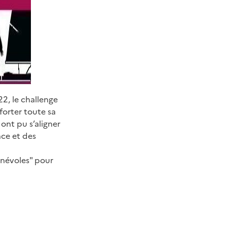
22, le challenge
forter toute sa
ont pu s’aligner
nce et des
énévoles" pour