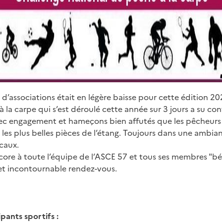
d’associations était en légère baisse pour cette édition 20
 la carpe qui s’est déroulé cette année sur 3 jours a su con
vec engagement et hameçons bien affutés que les pêcheurs 
u les plus belles pièces de l’étang. Toujours dans une ambia
caux.
ore à toute l’équipe de l’ASCE 57 et tous ses membres "b
cet incontournable rendez-vous.
ants sportifs :