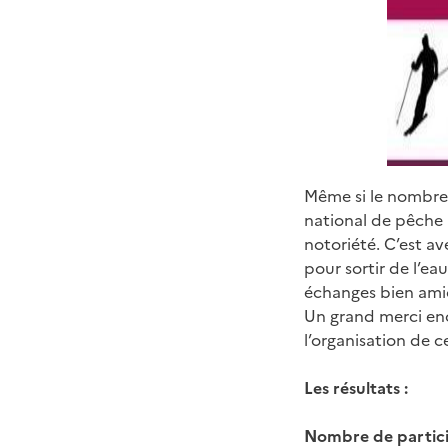
Même si le nombre 
national de pêche à
notoriété. C’est a
pour sortir de l’ea
échanges bien ami
Un grand merci enc
l’organisation de 
Les résultats :
Nombre de particip