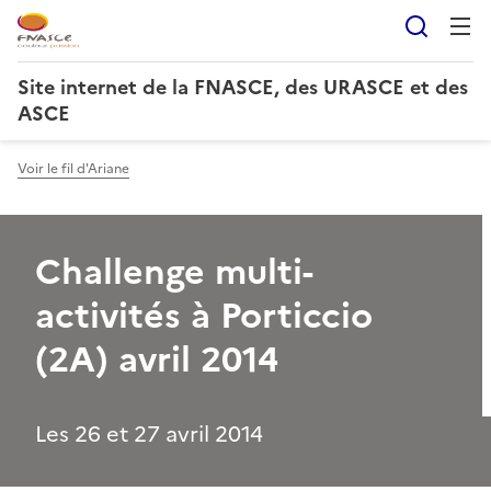
Reche
Site internet de la FNASCE, des URASCE et des
ASCE
Voir le fil d'Ariane
Challenge multi-
activités à Porticcio
(2A) avril 2014
Les 26 et 27 avril 2014