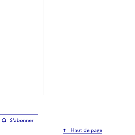
S'abonner
ier
Haut de page