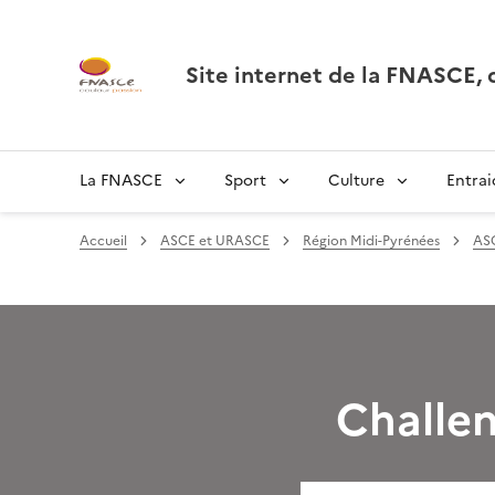
Site internet de la FNASCE
La FNASCE
Sport
Culture
Entrai
Accueil
ASCE et URASCE
Région Midi-Pyrénées
AS
Challen