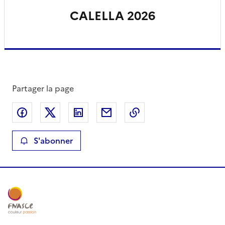
CALELLA 2026
Partager la page
Partager sur Facebook
Partager sur X
Partager sur LinkedIn
Partager par email
Copier le lien de la 
S'abonner