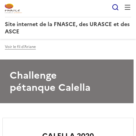
Reche
Site internet de la FNASCE, des URASCE et des
ASCE
Voir le fil d'Ariane
Challenge
pétanque Calella
CALELLA 2020