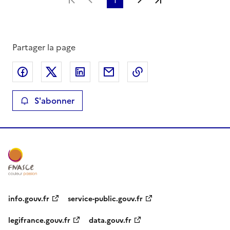
Partager la page
Partager sur Facebook
Partager sur X
Partager sur LinkedIn
Partager par email
Copier le lien de la 
S'abonner
info.gouv.fr
service-public.gouv.fr
legifrance.gouv.fr
data.gouv.fr