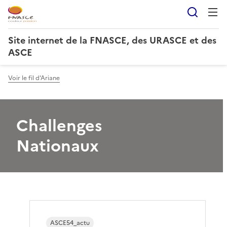
Reche
Site internet de la FNASCE, des URASCE et des
ASCE
Voir le fil d'Ariane
Challenges
Nationaux
ASCE54_actu