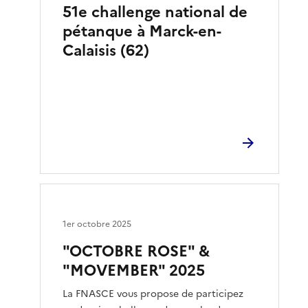
51e challenge national de
pétanque à Marck-en-
Calaisis (62)
1er octobre 2025
"OCTOBRE ROSE" &
"MOVEMBER" 2025
La FNASCE vous propose de participez