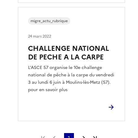
migre_actu_rubrique
24 mars 2022
CHALLENGE NATIONAL
DE PECHE A LA CARPE
L'ASCE 57 organise le 10e challenge
national de pêche à la carpe du vendredi
3 au lundi 6 juin à Moulins-lès-Metz (57).
pour en savoir plus
Première page
Page précédente
1
Page suivante
Dernière page