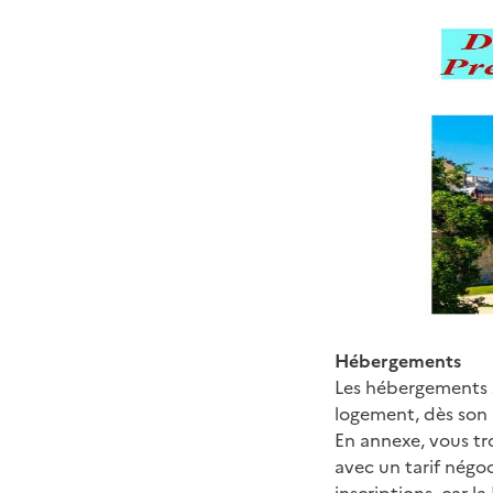
Hébergements
Les hébergements s
logement, dès son 
En annexe, vous tro
avec un tarif négoc