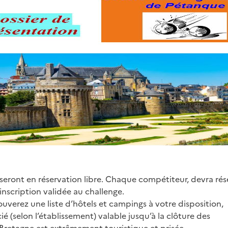
eront en réservation libre. Chaque compétiteur, devra rés
inscription validée au challenge.
uverez une liste d’hôtels et campings à votre disposition,
ié (selon l’établissement) valable jusqu’à la clôture des