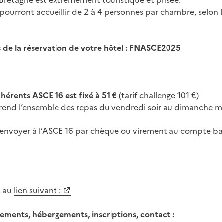
a Bretagne est extrêmement touristique et prisée.
ourront accueillir de 2 à 4 personnes par chambre, selon 
s de la réservation de votre hôtel : FNASCE2025
dhérents ASCE 16 est fixé à 51 €
(tarif challenge 101 €)
nd l’ensemble des repas du vendredi soir au dimanche mi
 envoyer à l’ASCE 16 par chèque ou virement au compte ba
e au
lien suivant :
ements, hébergements, inscriptions, contact :