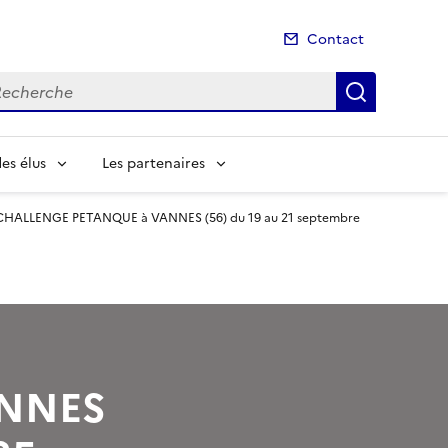
Contact
cherche
Recherch
es élus
Les partenaires
CHALLENGE PETANQUE à VANNES (56) du 19 au 21 septembre
ANNES