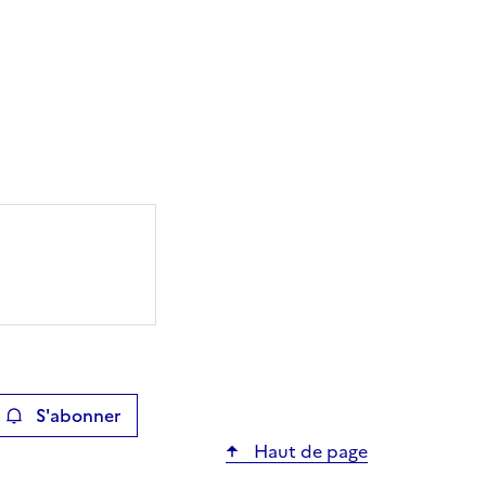
S'abonner
ier
Haut de page