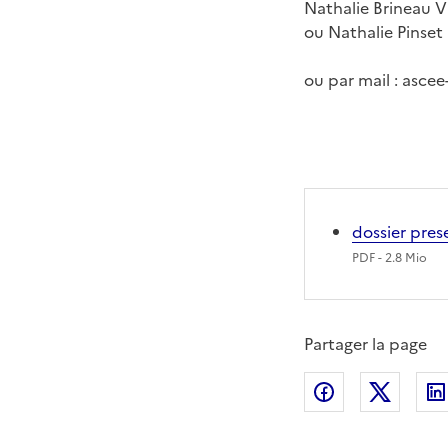
Nathalie Brineau V
ou Nathalie Pinset
ou par mail : ascee
dossier pre
PDF
- 2.8 Mio
Partager la page
Partager sur
Partag