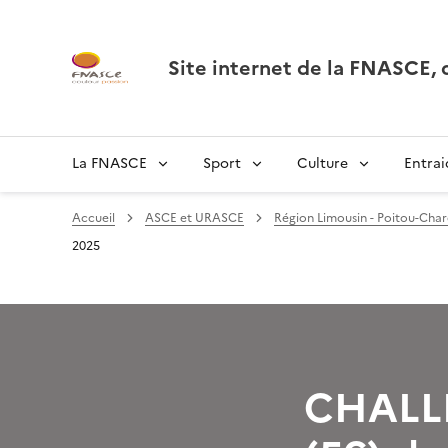
Site internet de la FNASCE
La FNASCE
Sport
Culture
Entrai
Accueil
ASCE et URASCE
Région Limousin - Poitou-Char
2025
CHALL