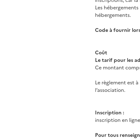
inscriptions, car l
Les hébergements p
hébergements.
Code à fournir lor
Coût
Le tarif pour les a
Ce montant compre
Le règlement est à
l’association.
Inscription :
inscription en lign
Pour tous renseign