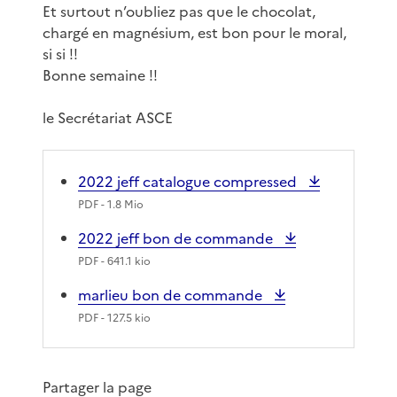
Et surtout n’oubliez pas que le chocolat,
chargé en magnésium, est bon pour le moral,
si si !!
Bonne semaine !!
le Secrétariat ASCE
2022 jeff catalogue compressed
PDF
- 1.8 Mio
2022 jeff bon de commande
PDF
- 641.1 kio
marlieu bon de commande
PDF
- 127.5 kio
Partager la page