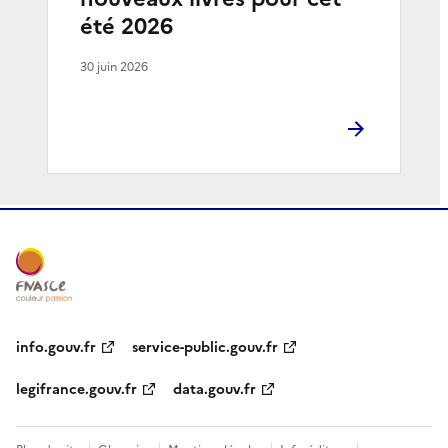
été 2026
30 juin 2026
info.gouv.fr
service-public.gouv.fr
legifrance.gouv.fr
data.gouv.fr