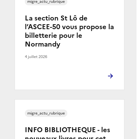
migre_actu_rubrique
La section St Lô de
l’ASCEE-50 vous propose la
billetterie pour le
Normandy
4 juillet 2026
migre_actu_rubrique
INFO BIBLIOTHEQUE - les
nouveaux livres pour cet