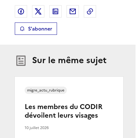
Partager sur Facebook
Partager sur X
Partager sur LinkedIn
Partager par email
Copier le lien de 
S'abonner
Sur le même sujet
migre_actu_rubrique
Les membres du CODIR
dévoilent leurs visages
10 juillet 2026