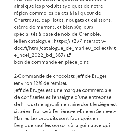
ainsi que les produits typiques de notre
région comme les palets à la liqueur de
Chartreuse, papillotes, nougats et calissons,
crème de marrons, et bien sûr, leurs
spécialités à base de noix de Grenoble.
le lien catalogue :
https://it2v7.interactiv-
doc.fr/html/catalogue_de_marlieu_collectivit
e_noel_2022_bd_367/
bon de commande en pièce joint
2-Commande de chocolats Jeff de Bruges
(environ 12% de remise).
Jeff de Bruges est une marque commerciale
de confiseries et l’enseigne d’une entreprise
de l’industrie agroalimentaire dont le siège est
situé en France à Ferrières-en-Brie en Seine-et-
Marne. Les produits sont fabriqués en
Belgique sauf les oursons à la guimauve qui