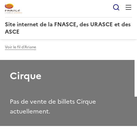
Reche
Site internet de la FNASCE, des URASCE et des
ASCE
Voir le fil d'Ariane
Cirque
Pas de vente de billets Cirque
actuellement.