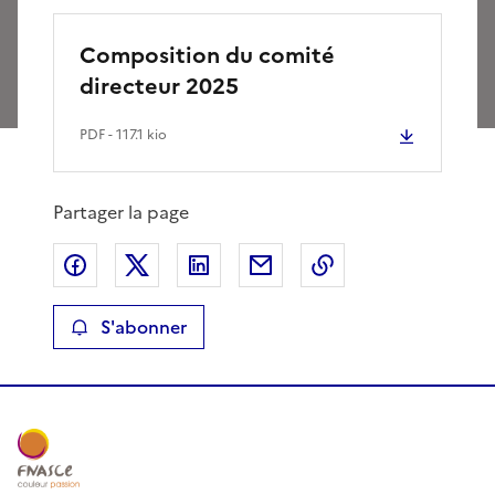
Composition du comité
directeur 2025
PDF
- 117.1 kio
Partager la page
Partager sur Facebook
Partager sur X
Partager sur LinkedIn
Partager par email
Copier le lien de 
S'abonner