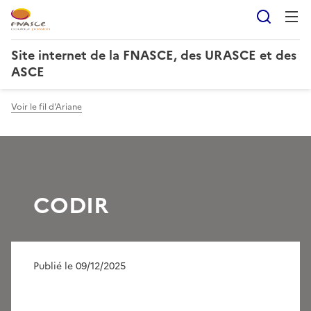
Reche
Site internet de la FNASCE, des URASCE et des
ASCE
Voir le fil d'Ariane
CODIR
Publié le 09/12/2025