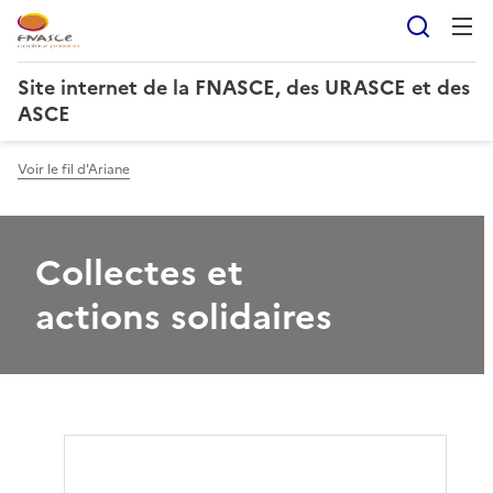
Reche
Site internet de la FNASCE, des URASCE et des
ASCE
Voir le fil d'Ariane
Collectes et
actions solidaires