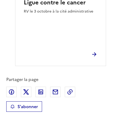
Ligue contre le cancer
RV le 3 octobre à la cité administrative
Partager la page
Partager sur Facebook
Partager sur X
Partager sur LinkedIn
Partager par email
Copier le lien de la 
S'abonner