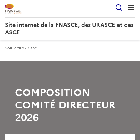
Reche
Site internet de la FNASCE, des URASCE et des
ASCE
Voir le fil d'Ariane
COMPOSITION
COMITÉ DIRECTEUR
2026