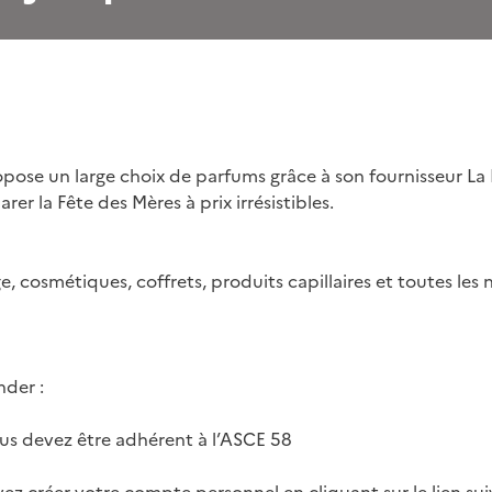
pose un large choix de parfums grâce à son fournisseur La
rer la Fête des Mères à prix irrésistibles.
, cosmétiques, coffrets, produits capillaires et toutes les
der :
ous devez être adhérent à l’ASCE 58