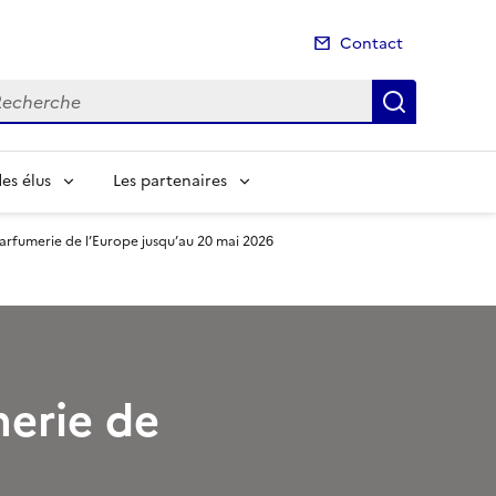
Contact
cherche
Recherch
es élus
Les partenaires
fumerie de l’Europe jusqu’au 20 mai 2026
erie de