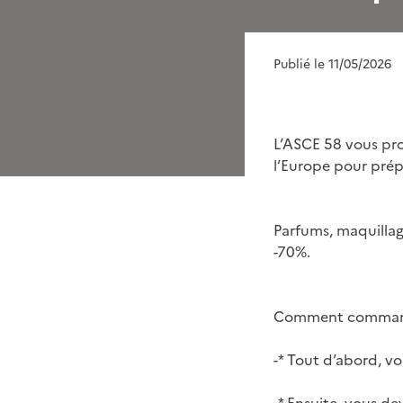
Publié le 11/05/2026
L’ASCE 58 vous pro
l’Europe pour prépa
Parfums, maquillage
-70%.
Comment comman
-* Tout d’abord, v