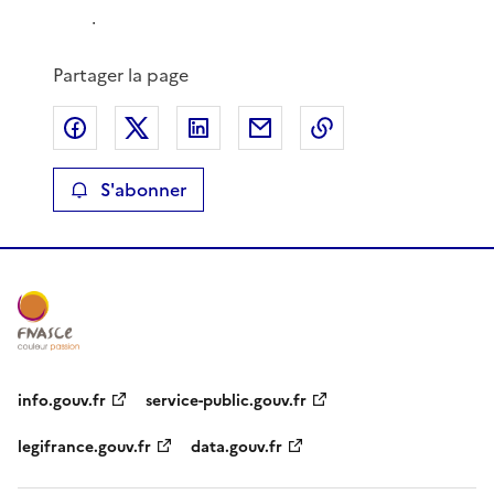
.
Partager la page
Partager sur Facebook
Partager sur X
Partager sur LinkedIn
Partager par email
Copier le lien de 
S'abonner
info.gouv.fr
service-public.gouv.fr
legifrance.gouv.fr
data.gouv.fr