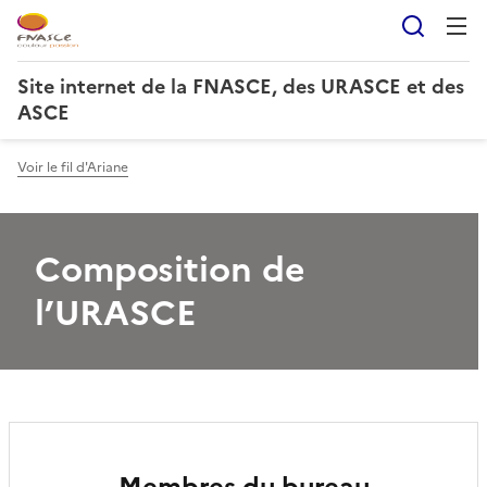
Reche
Site internet de la FNASCE, des URASCE et des
ASCE
Voir le fil d'Ariane
Composition de
l’URASCE
Membres du bureau