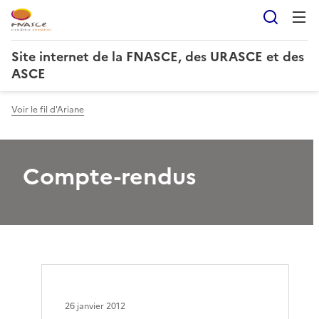
Reche
Site internet de la FNASCE, des URASCE et des
ASCE
Voir le fil d'Ariane
Compte-rendus
26 janvier 2012