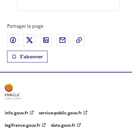
Partager la page
Partager sur Facebook
Partager sur X
Partager sur LinkedIn
Partager par email
Copier le lien de la 
S'abonner
info.gouv.fr
service-public.gouv.fr
legifrance.gouv.fr
data.gouv.fr