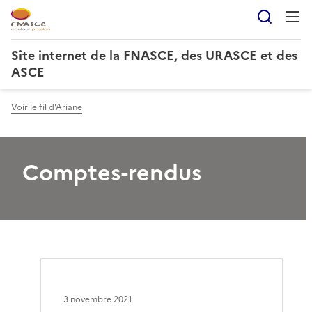
Reche
Site internet de la FNASCE, des URASCE et des
ASCE
Voir le fil d'Ariane
Comptes-rendus
3 novembre 2021