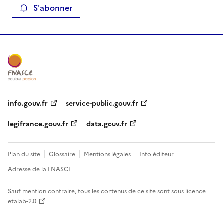
S'abonner
info.gouv.fr
service-public.gouv.fr
legifrance.gouv.fr
data.gouv.fr
Plan du site
Glossaire
Mentions légales
Info éditeur
Adresse de la FNASCE
Sauf mention contraire, tous les contenus de ce site sont sous
licence
etalab-2.0