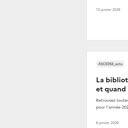
13 janvier 2026
ASCEE63_actu
La biblio
et quand 
Retrouvez toutes
pour l'année 20
6 janvier 2026