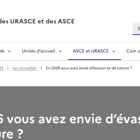
, des URASCE et des ASCE
Re
de
Unités d’accueil
ASCE et URASCE
Coin d
63
Les actualités
En 2026 vous avez envie d’évasion et de nature ?
 vous avez envie d’éva
re ?