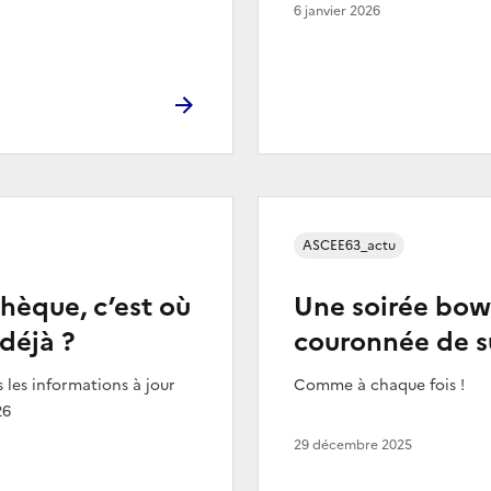
6 janvier 2026
ASCEE63_actu
thèque, c’est où
Une soirée bow
déjà ?
couronnée de s
 les informations à jour
Comme à chaque fois !
26
29 décembre 2025