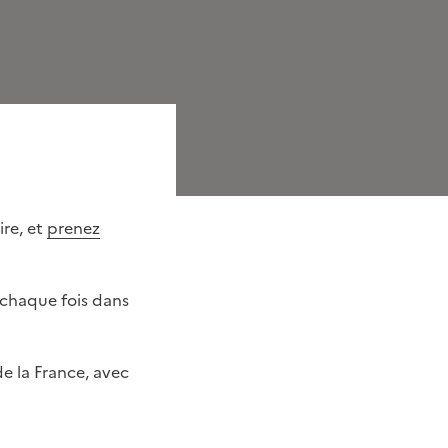
ire, et
prenez
 chaque fois dans
e la France, avec