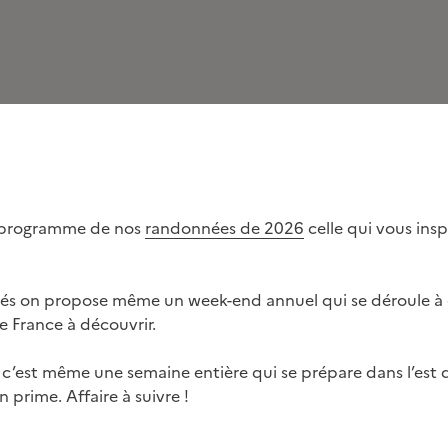
e programme de nos
randonnées de 2026
celle qui vous insp
ivés on propose même un week-end annuel qui se déroule à
 France à découvrir.
c’est même une semaine entière qui se prépare dans l’est d
en prime. Affaire à suivre !