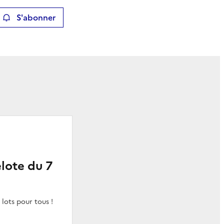
S'abonner
ier
lote du 7
lots pour tous !