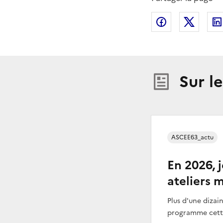
Partager sur
Partag
Sur l
ASCEE63_actu
En 2026, j
ateliers m
Plus d'une dizain
programme cett