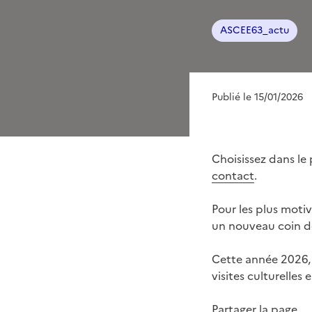
ASCEE63_actu
Publié le 15/01/2026
Choisissez dans l
contact
.
Pour les plus mot
un nouveau coin de
Cette année 2026, 
visites culturelles 
Partager la page