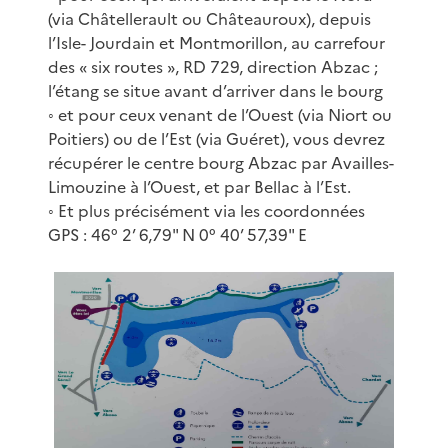
(via Châtellerault ou Châteauroux), depuis
l’Isle- Jourdain et Montmorillon, au carrefour
des « six routes », RD 729, direction Abzac ;
l’étang se situe avant d’arriver dans le bourg
◦ et pour ceux venant de l’Ouest (via Niort ou
Poitiers) ou de l’Est (via Guéret), vous devrez
récupérer le centre bourg Abzac par Availles-
Limouzine à l’Ouest, et par Bellac à l’Est.
◦ Et plus précisément via les coordonnées
GPS : 46° 2’ 6,79" N 0° 40’ 57,39" E