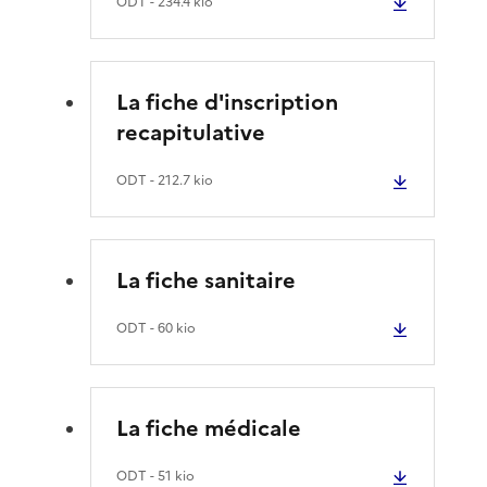
ODT
- 234.4 kio
La fiche d'inscription
recapitulative
ODT
- 212.7 kio
La fiche sanitaire
ODT
- 60 kio
La fiche médicale
ODT
- 51 kio