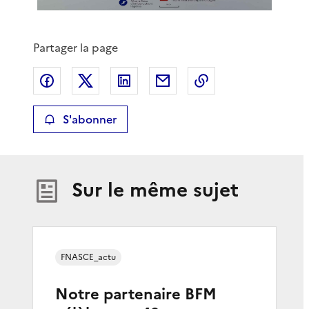
Partager la page
Partager sur Facebook
Partager sur X
Partager sur LinkedIn
Partager par email
Copier le lien de 
S'abonner
Sur le même sujet
FNASCE_actu
Notre partenaire BFM