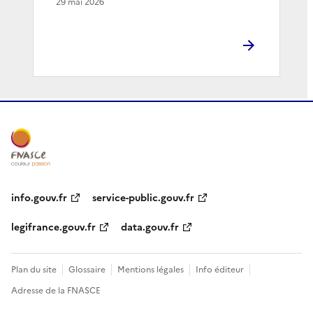
29 mai 2026
info.gouv.fr
service-public.gouv.fr
legifrance.gouv.fr
data.gouv.fr
Plan du site
Glossaire
Mentions légales
Info éditeur
Adresse de la FNASCE