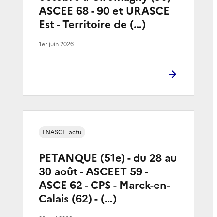
ASCEE 68 - 90 et URASCE
Est - Territoire de (…)
1er juin 2026
FNASCE_actu
PETANQUE (51e) - du 28 au
30 août - ASCEET 59 -
ASCE 62 - CPS - Marck-en-
Calais (62) - (…)