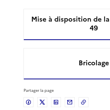
Mise à disposition de l
49
Bricolage
Partager la page
Partager sur Facebook
Partager sur X
Partager sur LinkedIn
Partager par email
Copier le l