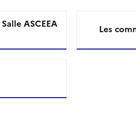
a Salle ASCEEA
ien de la page dans le presse-papier