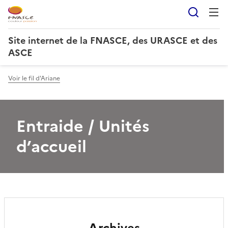
Reche
Site internet de la FNASCE, des URASCE et des
ASCE
Voir le fil d'Ariane
Entraide / Unités
d’accueil
Archives