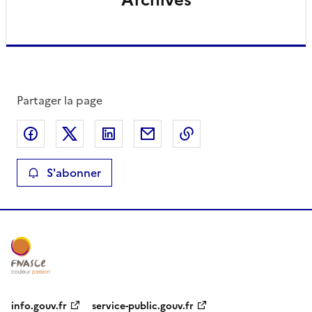
Partager la page
Partager sur Facebook
Partager sur X
Partager sur LinkedIn
Partager par email
Copier le lien de la 
S'abonner
info.gouv.fr
service-public.gouv.fr