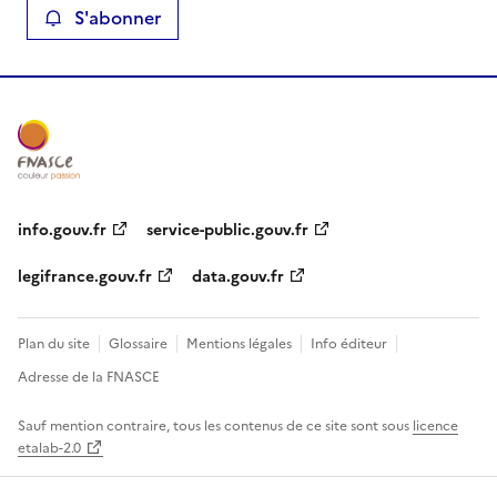
S'abonner
info.gouv.fr
service-public.gouv.fr
legifrance.gouv.fr
data.gouv.fr
Plan du site
Glossaire
Mentions légales
Info éditeur
Adresse de la FNASCE
Sauf mention contraire, tous les contenus de ce site sont sous
licence
etalab-2.0