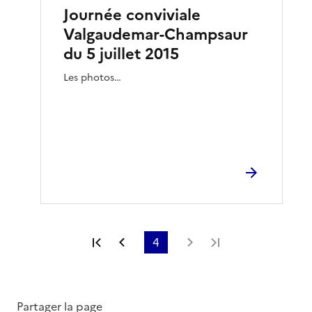
Journée conviviale
Valgaudemar-Champsaur
du 5 juillet 2015
Les photos…
Première page
Page précédente
4
Page suivante
Dernière page
Partager la page