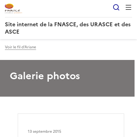
Reche
Site internet de la FNASCE, des URASCE et des
ASCE
Voir le fil d'Ariane
Galerie photos
13 septembre 2015