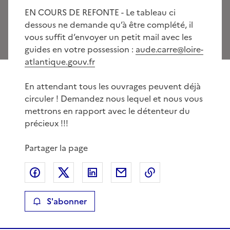
EN COURS DE REFONTE - Le tableau ci
dessous ne demande qu’à être complété, il
vous suffit d’envoyer un petit mail avec les
guides en votre possession :
aude.carre@loire-
atlantique.gouv.fr
En attendant tous les ouvrages peuvent déjà
circuler ! Demandez nous lequel et nous vous
mettrons en rapport avec le détenteur du
précieux !!!
Partager la page
Partager sur Facebook
Partager sur X
Partager sur LinkedIn
Partager par email
Copier le lien de 
S'abonner