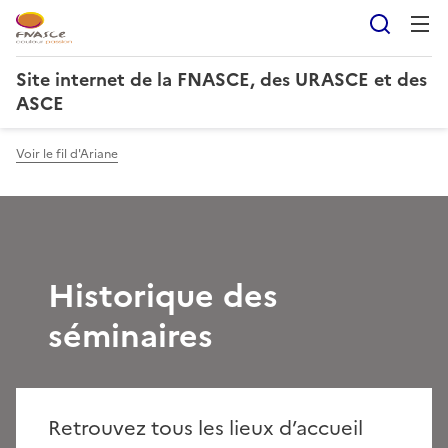
Reche
Site internet de la FNASCE, des URASCE et des
ASCE
Voir le fil d'Ariane
Historique des
séminaires
Retrouvez tous les lieux d’accueil