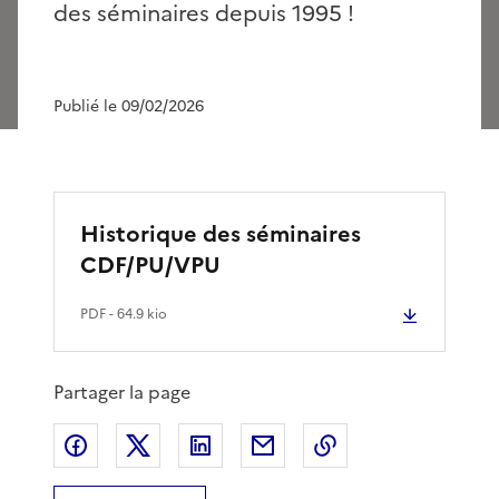
des séminaires depuis 1995 !
Publié le 09/02/2026
Historique des séminaires
CDF/PU/VPU
PDF
- 64.9 kio
Partager la page
Partager sur Facebook
Partager sur X
Partager sur LinkedIn
Partager par email
Copier le lien de 