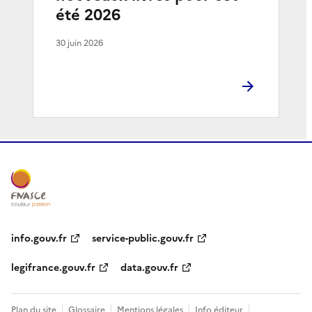
été 2026
30 juin 2026
info.gouv.fr
service-public.gouv.fr
legifrance.gouv.fr
data.gouv.fr
Plan du site
Glossaire
Mentions légales
Info éditeur