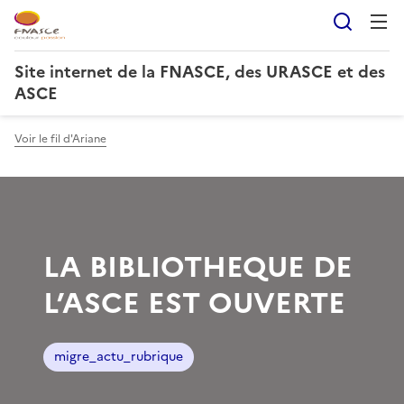
Reche
Site internet de la FNASCE, des URASCE et des
ASCE
Voir le fil d'Ariane
LA BIBLIOTHEQUE DE
L’ASCE EST OUVERTE
migre_actu_rubrique