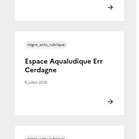
migre_actu_rubrique
Espace Aqualudique Err
Cerdagne
6 juillet 2026
migre_actu_rubrique