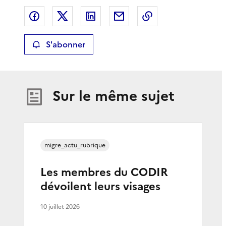
Partager sur Facebook
Partager sur X
Partager sur LinkedIn
Partager par email
Copier le lien de 
S'abonner
Sur le même sujet
migre_actu_rubrique
Les membres du CODIR
dévoilent leurs visages
10 juillet 2026