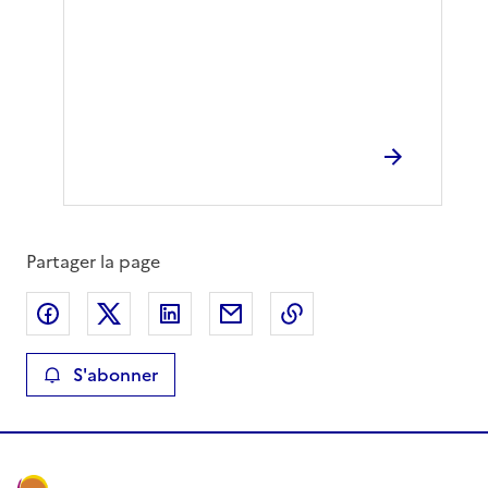
Partager la page
Partager sur Facebook
Partager sur X
Partager sur LinkedIn
Partager par email
Copier le lien de la 
S'abonner