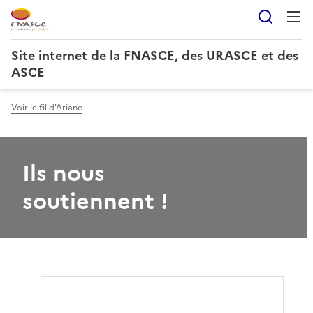
Reche
Site internet de la FNASCE, des URASCE et des
ASCE
Voir le fil d'Ariane
Ils nous
soutiennent !