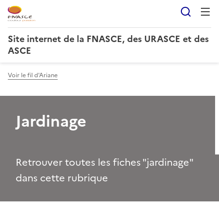
Reche
Site internet de la FNASCE, des URASCE et des
ASCE
Voir le fil d'Ariane
Jardinage
Retrouver toutes les fiches "jardinage"
dans cette rubrique