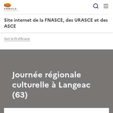
Reche
Site internet de la FNASCE, des URASCE et des
ASCE
Voir le fil d'Ariane
Journée régionale
culturelle à Langeac
(63)