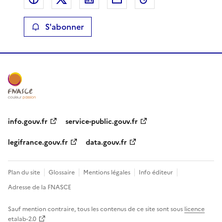
S'abonner
info.gouv.fr
service-public.gouv.fr
legifrance.gouv.fr
data.gouv.fr
Plan du site
Glossaire
Mentions légales
Info éditeur
Adresse de la FNASCE
Sauf mention contraire, tous les contenus de ce site sont sous
licence
etalab-2.0