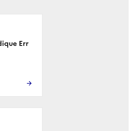
ique Err