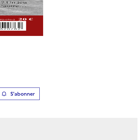
S'abonner
ier