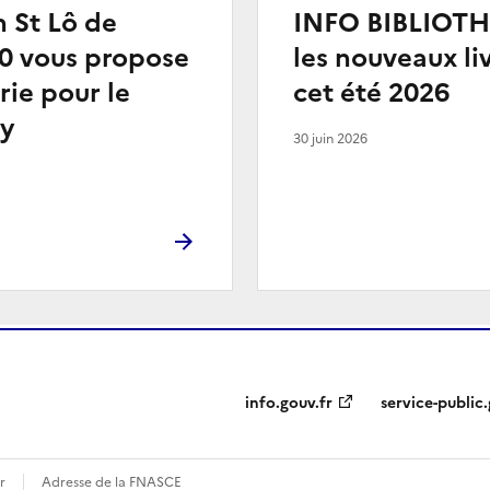
n St Lô de
INFO BIBLIOTH
0 vous propose
les nouveaux li
erie pour le
cet été 2026
y
30 juin 2026
info.gouv.fr
service-public.
r
Adresse de la FNASCE