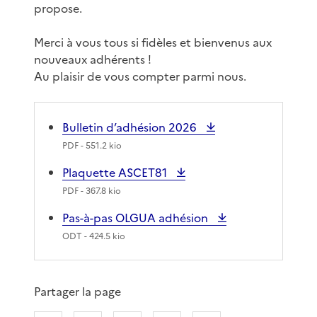
propose.
Merci à vous tous si fidèles et bienvenus aux
nouveaux adhérents !
Au plaisir de vous compter parmi nous.
Bulletin d’adhésion 2026
PDF
- 551.2 kio
Plaquette ASCET81
PDF
- 367.8 kio
Pas-à-pas OLGUA adhésion
ODT
- 424.5 kio
Partager la page