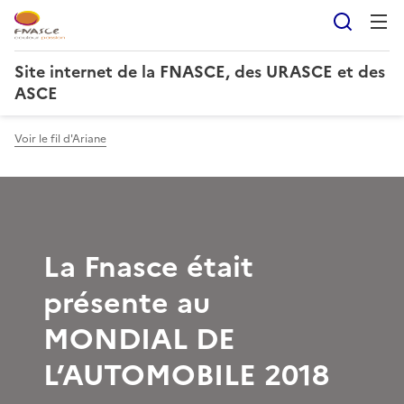
Reche
Site internet de la FNASCE, des URASCE et des
ASCE
Voir le fil d'Ariane
La Fnasce était
présente au
MONDIAL DE
L’AUTOMOBILE 2018