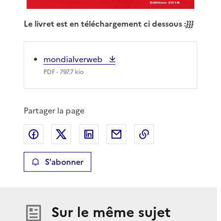
Le livret est en téléchargement ci dessous :
}}}
mondialverweb
PDF
- 797.7 kio
Partager la page
Partager sur Facebook
Partager sur X
Partager sur LinkedIn
Partager par email
Copier le lien de 
S'abonner
Sur le même sujet