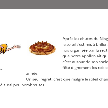
Après les chutes du Nia
le soleil s’est mis à brille
rois organisée par la sec
que notre apollon ait qui
c’est autour de son socl
fêté dignement les rois e
année.
Un seul regret, c’est que malgré le soleil chau
té aussi peu nombreuses.