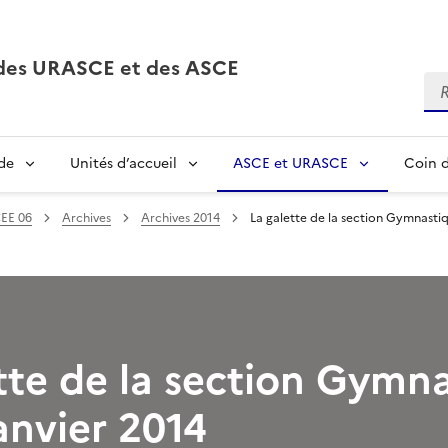
, des URASCE et des ASCE
Re
de
Unités d’accueil
ASCE et URASCE
Coin d
EE 06
Archives
Archives 2014
La galette de la section Gymnastiq
tte de la section Gymn
anvier 2014