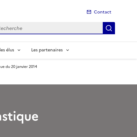
Contact
cherche
Recherch
es élus
Les partenaires
ue du 20 janvier 2014
astique