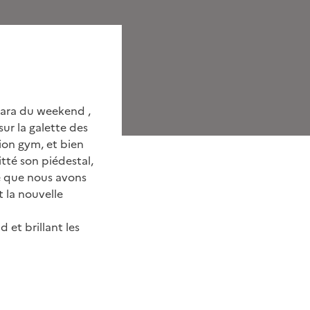
gara du weekend ,
r sur la galette des
tion gym, et bien
tté son piédestal,
e que nous avons
t la nouvelle
d et brillant les