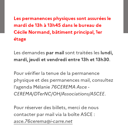
Les permanences physiques sont assurées le
mardi de 13h à 13h45
dans le bureau de
Cécile Normand, bâtiment principal, 1er
étage
Les demandes
par mail
sont traitées les
lundi,
mardi, jeudi et vendredi entre 13h et 13h30
.
Pour vérifier la tenue de la permanence
physique et des permanences mail, consultez
l’agenda Mélanie
76CEREMA Asce -
CEREMA/DTerNC/OH/Associations/ASCEE
.
Pour réserver des billets, merci de nous
contacter par mail via la boîte ASCE :
asce.76cerema@i-carre.net