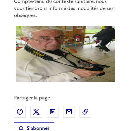
Compte-tenu du contexte sanitaire, nous
vous tiendrons informé des modalités de ses
obsèques.
Partager la page
Partager sur Facebook
Partager sur X
Partager sur LinkedIn
Partager par email
Copier le lien de 
S'abonner