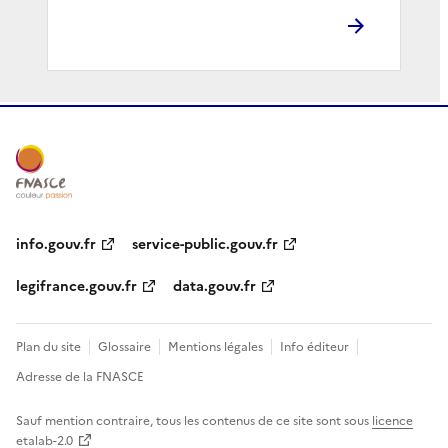
info.gouv.fr
service-public.gouv.fr
legifrance.gouv.fr
data.gouv.fr
Plan du site
Glossaire
Mentions légales
Info éditeur
Adresse de la FNASCE
Sauf mention contraire, tous les contenus de ce site sont sous
licence
etalab-2.0