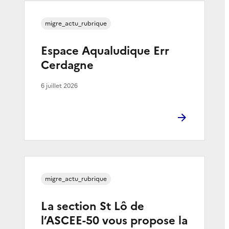
migre_actu_rubrique
Espace Aqualudique Err
Cerdagne
6 juillet 2026
migre_actu_rubrique
La section St Lô de
l’ASCEE-50 vous propose la