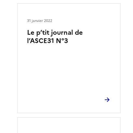
31 janvier 2022
Le p’tit journal de
l’ASCE31 N°3