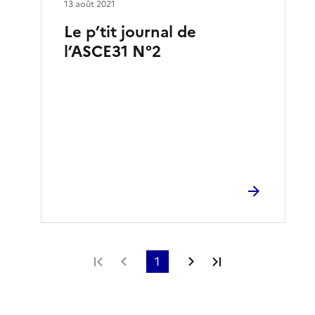
13 août 2021
Le p’tit journal de
l’ASCE31 N°2
Première page
Page précédente
1
Page suivante
Dernière page