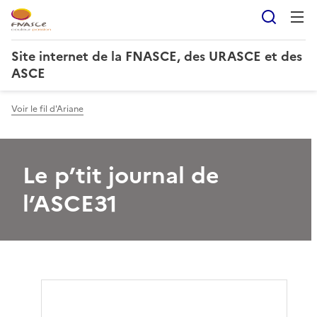
Reche
Site internet de la FNASCE, des URASCE et des
ASCE
Voir le fil d'Ariane
Le p’tit journal de
l’ASCE31