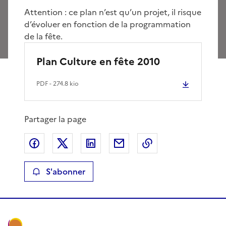
Attention : ce plan n’est qu’un projet, il risque
d’évoluer en fonction de la programmation
de la fête.
Plan Culture en fête 2010
PDF
- 274.8 kio
Partager la page
Partager sur Facebook
Partager sur X
Partager sur LinkedIn
Partager par email
Copier le lien de 
S'abonner