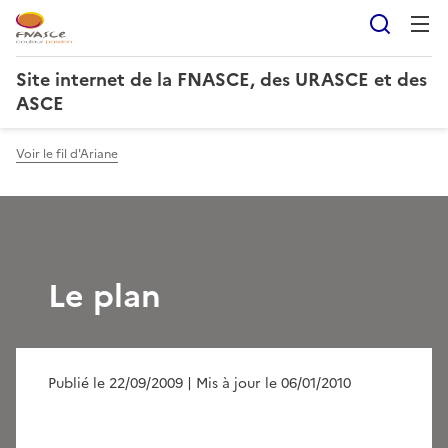
Reche
Site internet de la FNASCE, des URASCE et des
ASCE
Voir le fil d'Ariane
Le plan
Publié le 22/09/2009
| Mis à jour le 06/01/2010