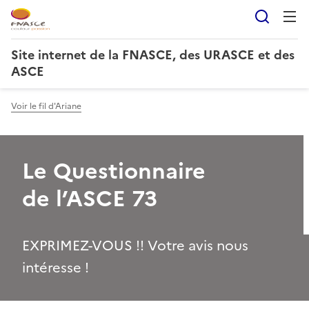
Reche
Site internet de la FNASCE, des URASCE et des
ASCE
Voir le fil d'Ariane
Le Questionnaire
de l’ASCE 73
EXPRIMEZ-VOUS !! Votre avis nous
intéresse !