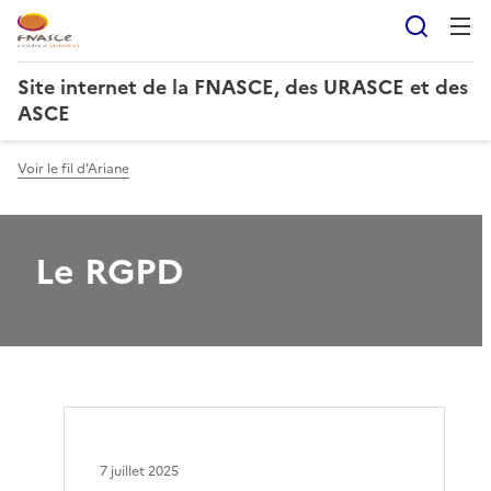
Reche
Site internet de la FNASCE, des URASCE et des
ASCE
Voir le fil d'Ariane
Le RGPD
7 juillet 2025