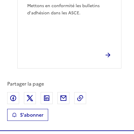
Mettons en conformité les bulletins
d'adhésion dans les ASCE.
Partager la page
Partager sur Facebook
Partager sur X
Partager sur LinkedIn
Partager par email
Copier le lien de la 
S'abonner